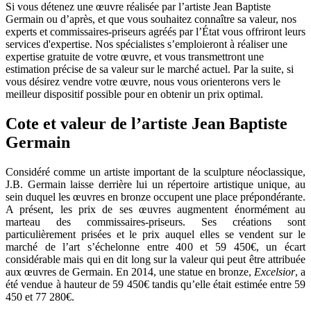
Si vous détenez une œuvre réalisée par l’artiste Jean Baptiste
Germain ou d’après, et que vous souhaitez connaître sa valeur, nos
experts et commissaires-priseurs agréés par l’État vous offriront leurs
services d'expertise. Nos spécialistes s’emploieront à réaliser une
expertise gratuite de votre œuvre, et vous transmettront une
estimation précise de sa valeur sur le marché actuel. Par la suite, si
vous désirez vendre votre œuvre, nous vous orienterons vers le
meilleur dispositif possible pour en obtenir un prix optimal.
Cote et valeur de l’artiste Jean Baptiste
Germain
Considéré comme un artiste important de la sculpture néoclassique,
J.B. Germain laisse derrière lui un répertoire artistique unique, au
sein duquel les œuvres en bronze occupent une place prépondérante.
A présent, les prix de ses œuvres augmentent énormément au
marteau des commissaires-priseurs. Ses créations sont
particulièrement prisées et le prix auquel elles se vendent sur le
marché de l’art s’échelonne entre 400 et 59 450€, un écart
considérable mais qui en dit long sur la valeur qui peut être attribuée
aux œuvres de Germain. En 2014, une statue en bronze,
Excelsior
, a
été vendue à hauteur de 59 450€ tandis qu’elle était estimée entre 59
450 et 77 280€.