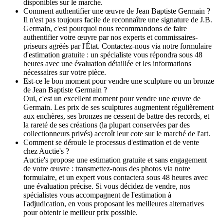
disponibles sur le marché.
Comment authentifier une œuvre de Jean Baptiste Germain ?
Il n'est pas toujours facile de reconnaître une signature de J.B.
Germain, c'est pourquoi nous recommandons de faire
authentifier votre œuvre par nos experts et commissaires-
priseurs agréés par l'État. Contactez-nous via notre formulaire
d'estimation gratuite : un spécialiste vous répondra sous 48
heures avec une évaluation détaillée et les informations
nécessaires sur votre pièce.
Est-ce le bon moment pour vendre une sculpture ou un bronze
de Jean Baptiste Germain ?
Oui, c'est un excellent moment pour vendre une œuvre de
Germain. Les prix de ses sculptures augmentent régulièrement
aux enchères, ses bronzes ne cessent de battre des records, et
la rareté de ses créations (la plupart conservées par des
collectionneurs privés) accroît leur cote sur le marché de l'art.
Comment se déroule le processus d'estimation et de vente
chez Auctie's ?
Auctie's propose une estimation gratuite et sans engagement
de votre œuvre : transmettez-nous des photos via notre
formulaire, et un expert vous contactera sous 48 heures avec
une évaluation précise. Si vous décidez de vendre, nos
spécialistes vous accompagnent de l'estimation à
l'adjudication, en vous proposant les meilleures alternatives
pour obtenir le meilleur prix possible.