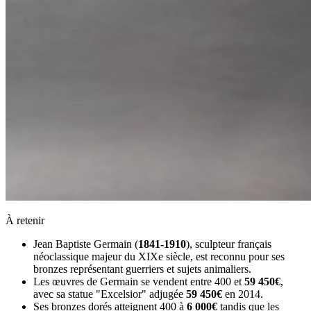
À retenir
Jean Baptiste Germain (
1841-1910
), sculpteur français
néoclassique majeur du XIXe siècle, est reconnu pour ses
bronzes représentant guerriers et sujets animaliers.
Les œuvres de Germain se vendent entre 400 et
59 450€
,
avec sa statue "Excelsior" adjugée
59 450€
en 2014.
Ses bronzes dorés atteignent 400 à
6 000€
tandis que les