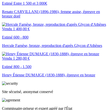
Estimé Entre 1 500 et 3 000€
Renato CARVILLANI (1896-1986), femme assise, épreuve en
bronze doré
Vendu
1 400,00 €
Estimé 600 - 800
Hercule Farnèse, bronze, reproduction d'après Glycon d'Athènes
Vendu
1 280,00 €
Estimé 800 - 1.500
Henry Étienne DUMAIGE (1830-1888), épreuve en bronze
Site sécurisé, anonymat conservé
Commissaire-priseur et expert agréé par l'État