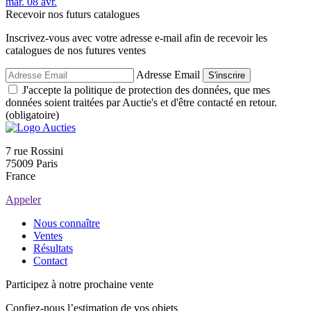
mar.
08
avr.
Recevoir nos futurs catalogues
Inscrivez-vous avec votre adresse e-mail afin de recevoir les
catalogues de nos futures ventes
Adresse Email
S'inscrire
J'accepte la politique de protection des données, que mes
données soient traitées par Auctie's et d'être contacté en retour.
(obligatoire)
7 rue Rossini
75009 Paris
France
Appeler
Nous connaître
Ventes
Résultats
Contact
Participez à notre prochaine vente
Confiez-nous l’estimation de vos objets