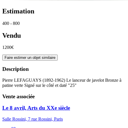
Estimation
400 - 800
Vendu
1200€
Faire estimer un objet similaire
Description
Pierre LEFAGUAYS (1892-1962) Le lanceur de javelot Bronze à
patine verte Signé sur le côté et daté "25"
Vente associée
Le 8 avril, Arts du XXe siècle
Salle Rossini, 7 rue Rossini, Paris