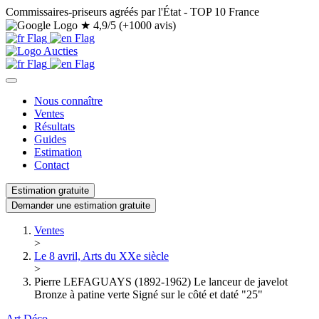
Commissaires-priseurs agréés par l'État - TOP 10 France
★
4,9/5 (+1000 avis)
Nous connaître
Ventes
Résultats
Guides
Estimation
Contact
Estimation gratuite
Demander une estimation gratuite
Ventes
>
Le 8 avril, Arts du XXe siècle
>
Pierre LEFAGUAYS (1892-1962) Le lanceur de javelot
Bronze à patine verte Signé sur le côté et daté "25"
Art Déco