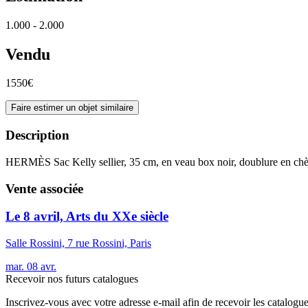
1.000 - 2.000
Vendu
1550€
Faire estimer un objet similaire
Description
HERMÈS Sac Kelly sellier, 35 cm, en veau box noir, doublure en chèvr
Vente associée
Le 8 avril, Arts du XXe siècle
Salle Rossini, 7 rue Rossini, Paris
mar.
08
avr.
Recevoir nos futurs catalogues
Inscrivez-vous avec votre adresse e-mail afin de recevoir les catalogu