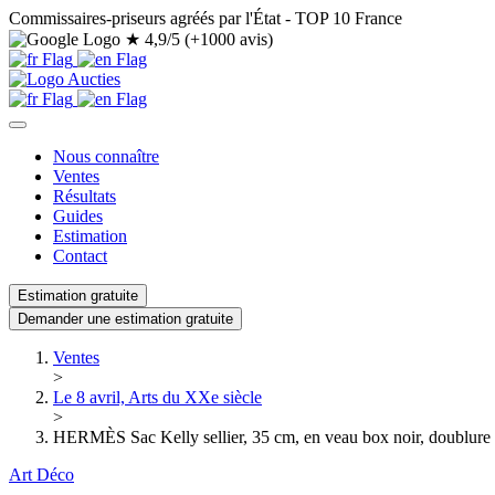
Commissaires-priseurs agréés par l'État - TOP 10 France
★
4,9/5 (+1000 avis)
Nous connaître
Ventes
Résultats
Guides
Estimation
Contact
Estimation gratuite
Demander une estimation gratuite
Ventes
>
Le 8 avril, Arts du XXe siècle
>
HERMÈS Sac Kelly sellier, 35 cm, en veau box noir, doublure en
Art Déco