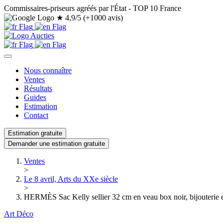
Commissaires-priseurs agréés par l'État - TOP 10 France
★
4,9/5 (+1000 avis)
Nous connaître
Ventes
Résultats
Guides
Estimation
Contact
Estimation gratuite
Demander une estimation gratuite
Ventes
>
Le 8 avril, Arts du XXe siècle
>
HERMÈS Sac Kelly sellier 32 cm en veau box noir, bijouterie e
Art Déco