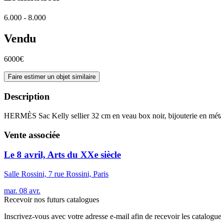
6.000 - 8.000
Vendu
6000€
Faire estimer un objet similaire
Description
HERMÈS Sac Kelly sellier 32 cm en veau box noir, bijouterie en méta
Vente associée
Le 8 avril, Arts du XXe siècle
Salle Rossini, 7 rue Rossini, Paris
mar.
08
avr.
Recevoir nos futurs catalogues
Inscrivez-vous avec votre adresse e-mail afin de recevoir les catalogu