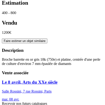
Estimation
400 - 800
Vendu
1200€
Faire estimer un objet similaire
Description
Broche barrette en or gris 18k (750e) et platine, centrée d'une perle
de culture d'environ 7 mm épaulée de diamants
Vente associée
Le 8 avril, Arts du XXe siècle
Salle Rossini, 7 rue Rossini, Paris
mar.
08
avr.
Recevoir nos futurs catalogues