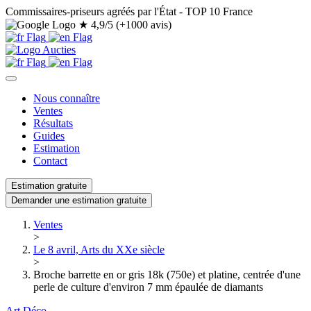
Commissaires-priseurs agréés par l'État - TOP 10 France
★
4,9/5 (+1000 avis)
Nous connaître
Ventes
Résultats
Guides
Estimation
Contact
Estimation gratuite
Demander une estimation gratuite
Ventes
>
Le 8 avril, Arts du XXe siècle
>
Broche barrette en or gris 18k (750e) et platine, centrée d'une
perle de culture d'environ 7 mm épaulée de diamants
Art Déco