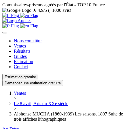
Commissaires-priseurs agréés par l'État - TOP 10 France
★
4,9/5 (+1000 avis)
Nous connaître
Ventes
Résultats
Guides
Estimation
Contact
Estimation gratuite
Demander une estimation gratuite
Ventes
>
Le 8 avril, Arts du XXe siècle
>
Alphonse MUCHA (1860-1939) Les saisons, 1897 Suite de
trois affiches lithographiques
Art Déco