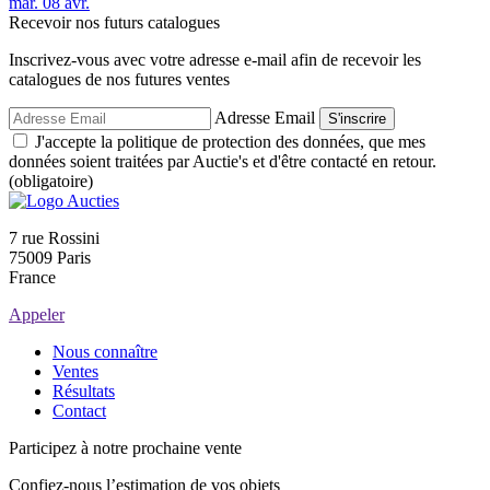
mar.
08
avr.
Recevoir nos futurs catalogues
Inscrivez-vous avec votre adresse e-mail afin de recevoir les
catalogues de nos futures ventes
Adresse Email
S'inscrire
J'accepte la politique de protection des données, que mes
données soient traitées par Auctie's et d'être contacté en retour.
(obligatoire)
7 rue Rossini
75009 Paris
France
Appeler
Nous connaître
Ventes
Résultats
Contact
Participez à notre prochaine vente
Confiez-nous l’estimation de vos objets