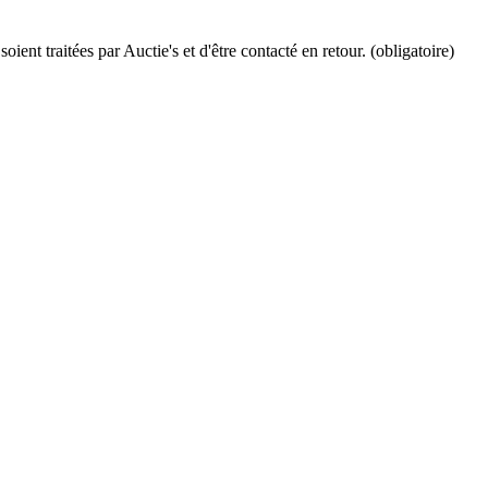
ient traitées par Auctie's et d'être contacté en retour. (obligatoire)