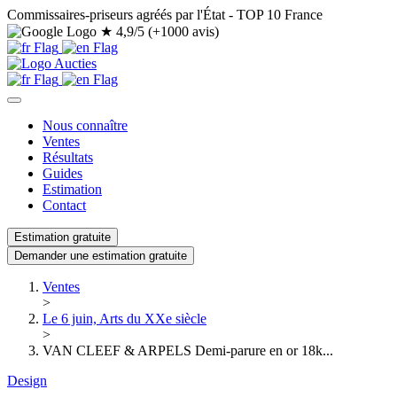
Commissaires-priseurs agréés par l'État - TOP 10 France
★
4,9/5 (+1000 avis)
Nous connaître
Ventes
Résultats
Guides
Estimation
Contact
Estimation gratuite
Demander une estimation gratuite
Ventes
>
Le 6 juin, Arts du XXe siècle
>
VAN CLEEF & ARPELS Demi-parure en or 18k...
Design