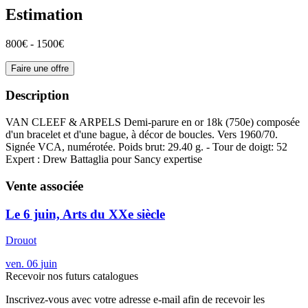
Estimation
800€ - 1500€
Faire une offre
Description
VAN CLEEF & ARPELS Demi-parure en or 18k (750e) composée
d'un bracelet et d'une bague, à décor de boucles. Vers 1960/70.
Signée VCA, numérotée. Poids brut: 29.40 g. - Tour de doigt: 52
Expert : Drew Battaglia pour Sancy expertise
Vente associée
Le 6 juin, Arts du XXe siècle
Drouot
ven.
06
juin
Recevoir nos futurs catalogues
Inscrivez-vous avec votre adresse e-mail afin de recevoir les