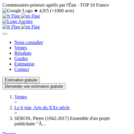
Commissaires-priseurs agréés par l'État - TOP 10 France
★
4,9/5 (+1000 avis)
Nous connaître
Ventes
Résultats
Guides
Estimation
Contact
Estimation gratuite
Demander une estimation gratuite
Ventes
>
Le 6 juin, Arts du XXe siècle
>
SERON, Pierre (1942-2017) Ensemble d'un projet
publicitaire "À...
Design