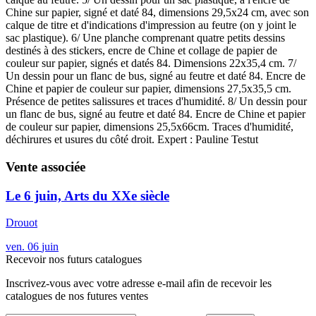
Chine sur papier, signé et daté 84, dimensions 29,5x24 cm, avec son
calque de titre et d'indications d'impression au feutre (on y joint le
sac plastique). 6/ Une planche comprenant quatre petits dessins
destinés à des stickers, encre de Chine et collage de papier de
couleur sur papier, signés et datés 84. Dimensions 22x35,4 cm. 7/
Un dessin pour un flanc de bus, signé au feutre et daté 84. Encre de
Chine et papier de couleur sur papier, dimensions 27,5x35,5 cm.
Présence de petites salissures et traces d'humidité. 8/ Un dessin pour
un flanc de bus, signé au feutre et daté 84. Encre de Chine et papier
de couleur sur papier, dimensions 25,5x66cm. Traces d'humidité,
déchirures et usures du côté droit. Expert : Pauline Testut
Vente associée
Le 6 juin, Arts du XXe siècle
Drouot
ven.
06
juin
Recevoir nos futurs catalogues
Inscrivez-vous avec votre adresse e-mail afin de recevoir les
catalogues de nos futures ventes