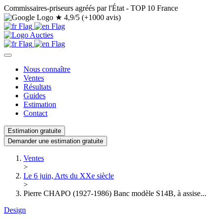
Commissaires-priseurs agréés par l'État - TOP 10 France
★
4,9/5 (+1000 avis)
Nous connaître
Ventes
Résultats
Guides
Estimation
Contact
Estimation gratuite
Demander une estimation gratuite
Ventes
>
Le 6 juin, Arts du XXe siècle
>
Pierre CHAPO (1927-1986) Banc modèle S14B, à assise...
Design