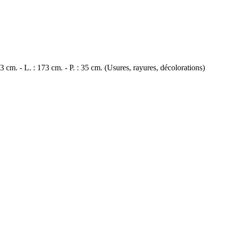
cm. - L. : 173 cm. - P. : 35 cm. (Usures, rayures, décolorations)