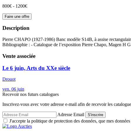
800€ - 1200€
Faire une offre
Description
Pierre CHAPO (1927-1986) Banc modèle S14B, à assise rectangulaire dis
Bibliographie : - Catalogue de l’exposition Pierre Chapo, Magen H Ga
Vente associée
Le 6 juin, Arts du XXe siècle
Drouot
ven.
06
juin
Recevoir nos futurs catalogues
Inscrivez-vous avec votre adresse e-mail afin de recevoir les catalogu
Adresse Email
S'inscrire
J'accepte la politique de protection des données, que mes données so