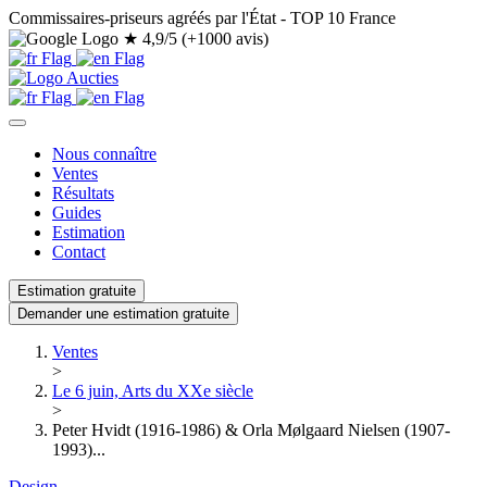
Commissaires-priseurs agréés par l'État - TOP 10 France
★
4,9/5 (+1000 avis)
Nous connaître
Ventes
Résultats
Guides
Estimation
Contact
Estimation gratuite
Demander une estimation gratuite
Ventes
>
Le 6 juin, Arts du XXe siècle
>
Peter Hvidt (1916-1986) & Orla Mølgaard Nielsen (1907-
1993)...
Design