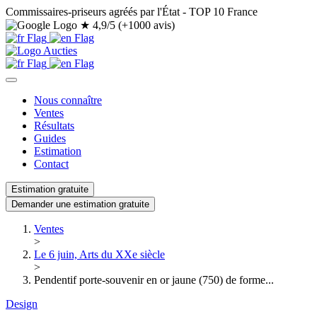
Commissaires-priseurs agréés par l'État - TOP 10 France
★
4,9/5 (+1000 avis)
Nous connaître
Ventes
Résultats
Guides
Estimation
Contact
Estimation gratuite
Demander une estimation gratuite
Ventes
>
Le 6 juin, Arts du XXe siècle
>
Pendentif porte-souvenir en or jaune (750) de forme...
Design