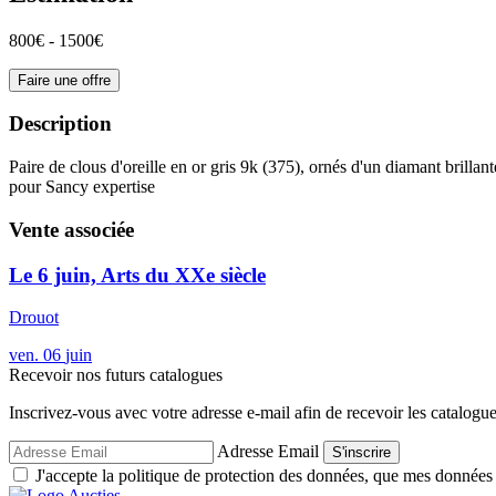
800€ - 1500€
Faire une offre
Description
Paire de clous d'oreille en or gris 9k (375), ornés d'un diamant brilla
pour Sancy expertise
Vente associée
Le 6 juin, Arts du XXe siècle
Drouot
ven.
06
juin
Recevoir nos futurs catalogues
Inscrivez-vous avec votre adresse e-mail afin de recevoir les catalogu
Adresse Email
S'inscrire
J'accepte la politique de protection des données, que mes données so