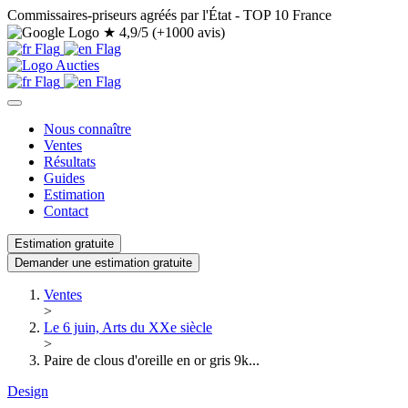
Commissaires-priseurs agréés par l'État - TOP 10 France
★
4,9/5 (+1000 avis)
Nous connaître
Ventes
Résultats
Guides
Estimation
Contact
Estimation gratuite
Demander une estimation gratuite
Ventes
>
Le 6 juin, Arts du XXe siècle
>
Paire de clous d'oreille en or gris 9k...
Design