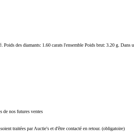
nté. Poids des diamants: 1.60 carats l'ensemble Poids brut: 3.20 g. Dans
es de nos futures ventes
ient traitées par Auctie's et d'être contacté en retour. (obligatoire)