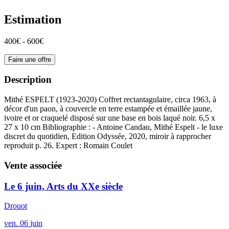
Estimation
400€ - 600€
Faire une offre
Description
Mithé ESPELT (1923-2020) Coffret rectantagulaire, circa 1963, à
décor d'un paon, à couvercle en terre estampée et émaillée jaune,
ivoire et or craquelé disposé sur une base en bois laqué noir. 6,5 x
27 x 10 cm Bibliographie : - Antoine Candau, Mithé Espelt - le luxe
discret du quotidien, Edition Odyssée, 2020, miroir à rapprocher
reproduit p. 26. Expert : Romain Coulet
Vente associée
Le 6 juin, Arts du XXe siècle
Drouot
ven.
06
juin