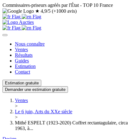
Commissaires-priseurs agréés par l'État - TOP 10 France
★
4,9/5 (+1000 avis)
Nous connaître
Ventes
Résultats
Guides
Estimation
Contact
Estimation gratuite
Demander une estimation gratuite
Ventes
>
Le 6 juin, Arts du XXe siècle
>
Mithé ESPELT (1923-2020) Coffret rectantagulaire, circa
1963, à...
Design