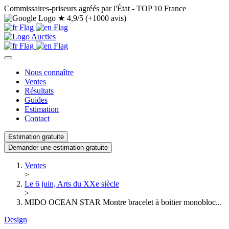
Commissaires-priseurs agréés par l'État - TOP 10 France
★
4,9/5 (+1000 avis)
Nous connaître
Ventes
Résultats
Guides
Estimation
Contact
Estimation gratuite
Demander une estimation gratuite
Ventes
>
Le 6 juin, Arts du XXe siècle
>
MIDO OCEAN STAR Montre bracelet à boitier monobloc...
Design