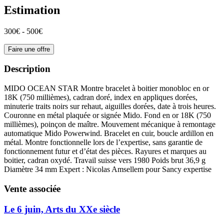
Estimation
300€ - 500€
Faire une offre
Description
MIDO OCEAN STAR Montre bracelet à boitier monobloc en or
18K (750 millièmes), cadran doré, index en appliques dorées,
minuterie traits noirs sur rehaut, aiguilles dorées, date à trois heures.
Couronne en métal plaquée or signée Mido. Fond en or 18K (750
millièmes), poinçon de maître. Mouvement mécanique à remontage
automatique Mido Powerwind. Bracelet en cuir, boucle ardillon en
métal. Montre fonctionnelle lors de l’expertise, sans garantie de
fonctionnement futur et d’état des pièces. Rayures et marques au
boitier, cadran oxydé. Travail suisse vers 1980 Poids brut 36,9 g
Diamètre 34 mm Expert : Nicolas Amsellem pour Sancy expertise
Vente associée
Le 6 juin, Arts du XXe siècle