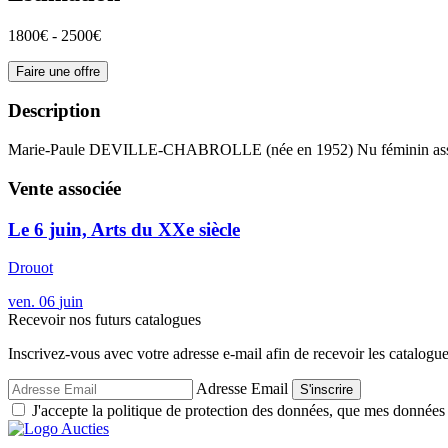
1800€ - 2500€
Faire une offre
Description
Marie-Paule DEVILLE-CHABROLLE (née en 1952) Nu féminin assis les
Vente associée
Le 6 juin, Arts du XXe siècle
Drouot
ven.
06
juin
Recevoir nos futurs catalogues
Inscrivez-vous avec votre adresse e-mail afin de recevoir les catalogu
Adresse Email
S'inscrire
J'accepte la politique de protection des données, que mes données so