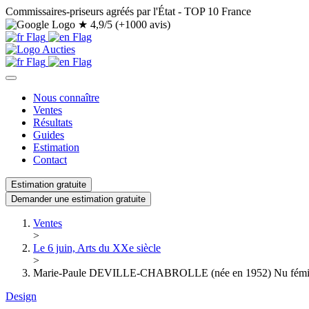
Commissaires-priseurs agréés par l'État - TOP 10 France
★
4,9/5 (+1000 avis)
Nous connaître
Ventes
Résultats
Guides
Estimation
Contact
Estimation gratuite
Demander une estimation gratuite
Ventes
>
Le 6 juin, Arts du XXe siècle
>
Marie-Paule DEVILLE-CHABROLLE (née en 1952) Nu féminin
Design