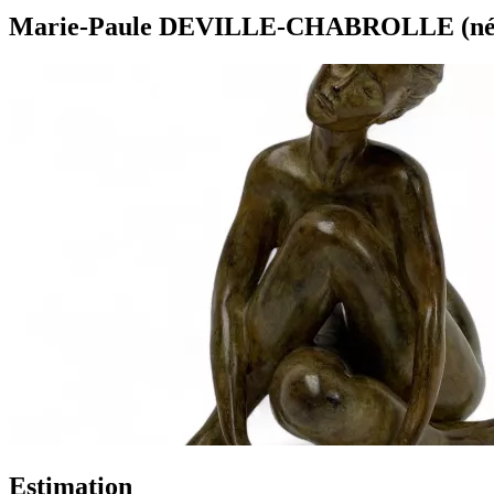
Marie-Paule DEVILLE-CHABROLLE (née en
Estimation