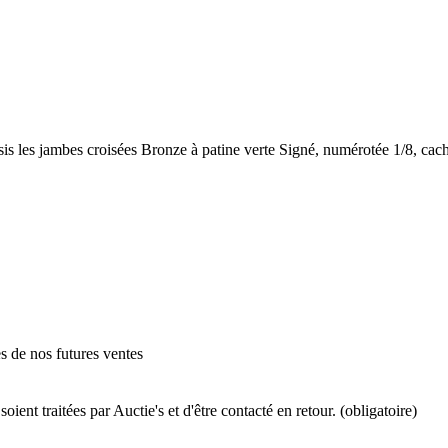
 jambes croisées Bronze à patine verte Signé, numérotée 1/8, cache
es de nos futures ventes
ient traitées par Auctie's et d'être contacté en retour. (obligatoire)