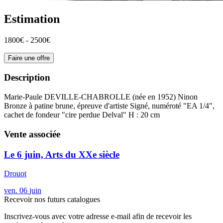
Estimation
1800€ - 2500€
Faire une offre
Description
Marie-Paule DEVILLE-CHABROLLE (née en 1952) Ninon
Bronze à patine brune, épreuve d'artiste Signé, numéroté "EA 1/4",
cachet de fondeur "cire perdue Delval" H : 20 cm
Vente associée
Le 6 juin, Arts du XXe siècle
Drouot
ven.
06
juin
Recevoir nos futurs catalogues
Inscrivez-vous avec votre adresse e-mail afin de recevoir les