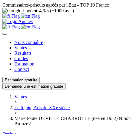
Commissaires-priseurs agréés par l'État - TOP 10 France
★
4,9/5 (+1000 avis)
Nous connaître
Ventes
Résultats
Guides
Estimation
Contact
Estimation gratuite
Demander une estimation gratuite
Ventes
>
Le 6 juin, Arts du XXe siècle
>
Marie-Paule DEVILLE-CHABROLLE (née en 1952) Ninon
Bronze à...
Design