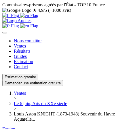
Commissaires-priseurs agréés par l'État - TOP 10 France
★
4,9/5 (+1000 avis)
Nous connaître
Ventes
Résultats
Guides
Estimation
Contact
Estimation gratuite
Demander une estimation gratuite
Ventes
>
Le 6 juin, Arts du XXe siècle
>
Louis Aston KNIGHT (1873-1948) Souvenir du Havre
Aquarelle...
Design