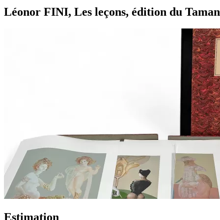
Léonor FINI, Les leçons, édition du Tamanoi
Estimation