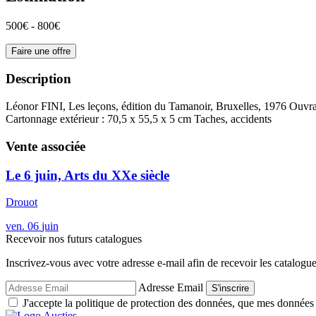
500€ - 800€
Faire une offre
Description
Léonor FINI, Les leçons, édition du Tamanoir, Bruxelles, 1976 Ouvr
Cartonnage extérieur : 70,5 x 55,5 x 5 cm Taches, accidents
Vente associée
Le 6 juin, Arts du XXe siècle
Drouot
ven.
06
juin
Recevoir nos futurs catalogues
Inscrivez-vous avec votre adresse e-mail afin de recevoir les catalogu
Adresse Email
S'inscrire
J'accepte la politique de protection des données, que mes données so