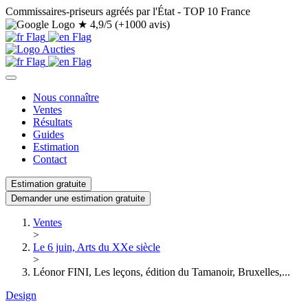
Commissaires-priseurs agréés par l'État - TOP 10 France
★
4,9/5 (+1000 avis)
Nous connaître
Ventes
Résultats
Guides
Estimation
Contact
Estimation gratuite
Demander une estimation gratuite
Ventes
>
Le 6 juin, Arts du XXe siècle
>
Léonor FINI, Les leçons, édition du Tamanoir, Bruxelles,...
Design