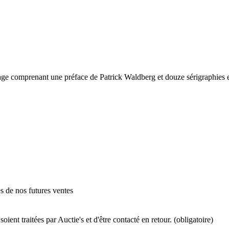
age comprenant une préface de Patrick Waldberg et douze sérigraphies
es de nos futures ventes
ient traitées par Auctie's et d'être contacté en retour. (obligatoire)