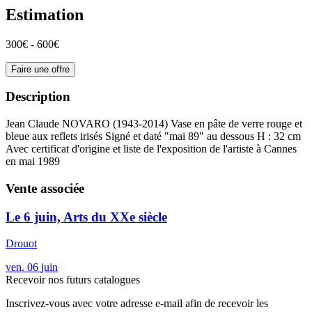
Estimation
300€ - 600€
Faire une offre
Description
Jean Claude NOVARO (1943-2014) Vase en pâte de verre rouge et
bleue aux reflets irisés Signé et daté "mai 89" au dessous H : 32 cm
Avec certificat d'origine et liste de l'exposition de l'artiste à Cannes
en mai 1989
Vente associée
Le 6 juin, Arts du XXe siècle
Drouot
ven.
06
juin
Recevoir nos futurs catalogues
Inscrivez-vous avec votre adresse e-mail afin de recevoir les