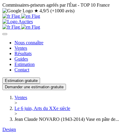
Commissaires-priseurs agréés par l'État - TOP 10 France
★
4,9/5 (+1000 avis)
Nous connaître
Ventes
Résultats
Guides
Estimation
Contact
Estimation gratuite
Demander une estimation gratuite
Ventes
>
Le 6 juin, Arts du XXe siècle
>
Jean Claude NOVARO (1943-2014) Vase en pâte de...
Design