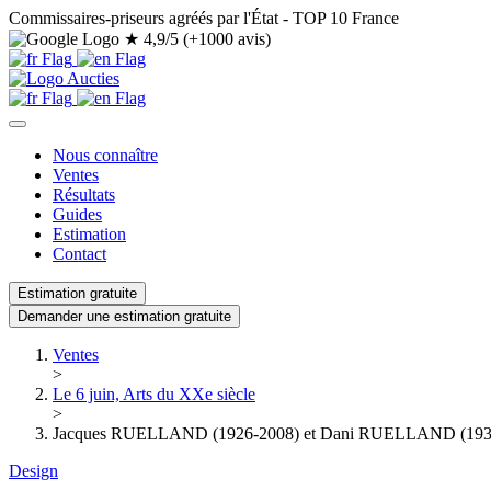
Commissaires-priseurs agréés par l'État - TOP 10 France
★
4,9/5 (+1000 avis)
Nous connaître
Ventes
Résultats
Guides
Estimation
Contact
Estimation gratuite
Demander une estimation gratuite
Ventes
>
Le 6 juin, Arts du XXe siècle
>
Jacques RUELLAND (1926-2008) et Dani RUELLAND (1933-
Design