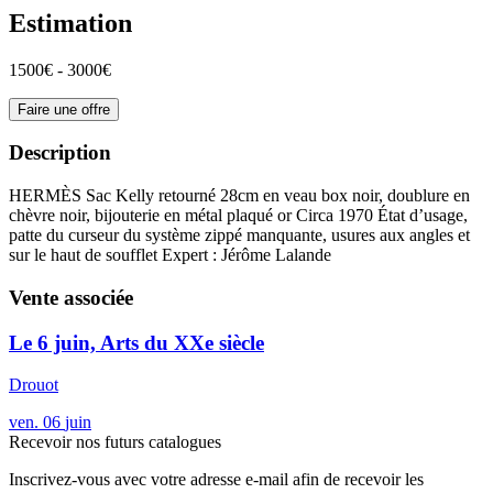
Estimation
1500€ - 3000€
Faire une offre
Description
HERMÈS Sac Kelly retourné 28cm en veau box noir, doublure en
chèvre noir, bijouterie en métal plaqué or Circa 1970 État d’usage,
patte du curseur du système zippé manquante, usures aux angles et
sur le haut de soufflet Expert : Jérôme Lalande
Vente associée
Le 6 juin, Arts du XXe siècle
Drouot
ven.
06
juin
Recevoir nos futurs catalogues
Inscrivez-vous avec votre adresse e-mail afin de recevoir les