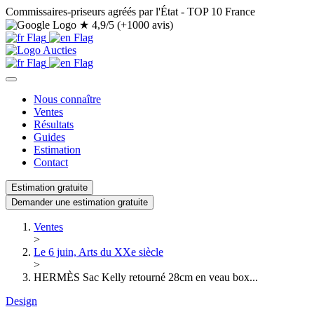
Commissaires-priseurs agréés par l'État - TOP 10 France
★
4,9/5 (+1000 avis)
Nous connaître
Ventes
Résultats
Guides
Estimation
Contact
Estimation gratuite
Demander une estimation gratuite
Ventes
>
Le 6 juin, Arts du XXe siècle
>
HERMÈS Sac Kelly retourné 28cm en veau box...
Design