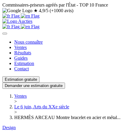
Commissaires-priseurs agréés par l'État - TOP 10 France
★
4,9/5 (+1000 avis)
Nous connaître
Ventes
Résultats
Guides
Estimation
Contact
Estimation gratuite
Demander une estimation gratuite
Ventes
>
Le 6 juin, Arts du XXe siècle
>
HERMÈS ARCEAU Montre bracelet en acier et métal...
Design