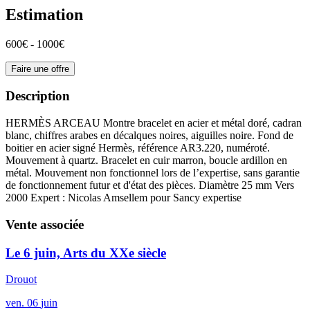
Estimation
600€ - 1000€
Faire une offre
Description
HERMÈS ARCEAU Montre bracelet en acier et métal doré, cadran
blanc, chiffres arabes en décalques noires, aiguilles noire. Fond de
boitier en acier signé Hermès, référence AR3.220, numéroté.
Mouvement à quartz. Bracelet en cuir marron, boucle ardillon en
métal. Mouvement non fonctionnel lors de l’expertise, sans garantie
de fonctionnement futur et d'état des pièces. Diamètre 25 mm Vers
2000 Expert : Nicolas Amsellem pour Sancy expertise
Vente associée
Le 6 juin, Arts du XXe siècle
Drouot
ven.
06
juin