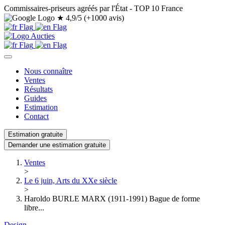
Commissaires-priseurs agréés par l'État - TOP 10 France
★
4,9/5 (+1000 avis)
Nous connaître
Ventes
Résultats
Guides
Estimation
Contact
Estimation gratuite
Demander une estimation gratuite
Ventes
>
Le 6 juin, Arts du XXe siècle
>
Haroldo BURLE MARX (1911-1991) Bague de forme
libre...
Design