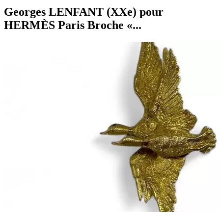
Georges LENFANT (XXe) pour
HERMÈS Paris Broche «...