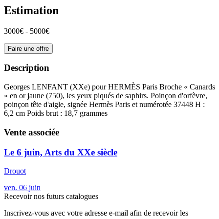
Estimation
3000€ - 5000€
Faire une offre
Description
Georges LENFANT (XXe) pour HERMÈS Paris Broche « Canards
» en or jaune (750), les yeux piqués de saphirs. Poinçon d'orfèvre,
poinçon tête d'aigle, signée Hermès Paris et numérotée 37448 H :
6,2 cm Poids brut : 18,7 grammes
Vente associée
Le 6 juin, Arts du XXe siècle
Drouot
ven.
06
juin
Recevoir nos futurs catalogues
Inscrivez-vous avec votre adresse e-mail afin de recevoir les