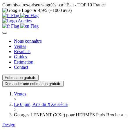
Commissaires-priseurs agréés par l'État - TOP 10 France
★
4,9/5 (+1000 avis)
Nous connaître
Ventes
Résultats
Guides
Estimation
Contact
Estimation gratuite
Demander une estimation gratuite
Ventes
>
Le 6 juin, Arts du XXe siècle
>
Georges LENFANT (XXe) pour HERMÈS Paris Broche «...
Design