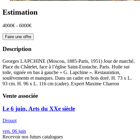
Estimation
4000€ - 6000€
Faire une offre
Description
Georges LAPCHINE (Moscou, 1885-Paris, 1951) Jour de marché,
Place du Châtelet, face à l’église Saint-Eustache, Paris. Huile sur
toile, signée en bas à gauche « G. Lapchine ». Restauration,
soulèvements et manques. Dans un cadre en bois doré. H. 73 x L.
93 cm. H. 96 x L. 116 cm (cadre). Expert Maxime Charron
Vente associée
Le 6 juin, Arts du XXe siècle
Drouot
ven.
06
juin
Recevoir nos futurs catalogues