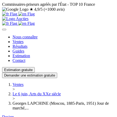
Commissaires-priseurs agréés par l'État - TOP 10 France
★
4,9/5 (+1000 avis)
Nous connaître
Ventes
Résultats
Guides
Estimation
Contact
Estimation gratuite
Demander une estimation gratuite
Ventes
>
Le 6 juin, Arts du XXe siècle
>
Georges LAPCHINE (Moscou, 1885-Paris, 1951) Jour de
marché,...
Design