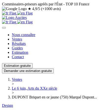
Commissaires-priseurs agréés par l'État - TOP 10 France
★
4,9/5 (+1000 avis)
Nous connaître
Ventes
Résultats
Guides
Estimation
Contact
Estimation gratuite
Demander une estimation gratuite
Ventes
>
Le 6 juin, Arts du XXe siècle
>
DUPONT Briquet en or jaune (750) Marqué Dupont...
Design