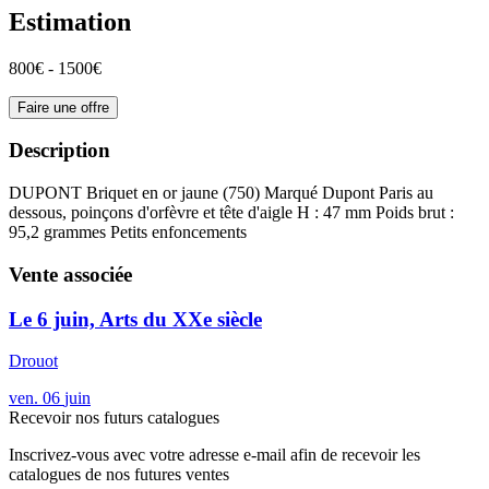
Estimation
800€ - 1500€
Faire une offre
Description
DUPONT Briquet en or jaune (750) Marqué Dupont Paris au
dessous, poinçons d'orfèvre et tête d'aigle H : 47 mm Poids brut :
95,2 grammes Petits enfoncements
Vente associée
Le 6 juin, Arts du XXe siècle
Drouot
ven.
06
juin
Recevoir nos futurs catalogues
Inscrivez-vous avec votre adresse e-mail afin de recevoir les
catalogues de nos futures ventes