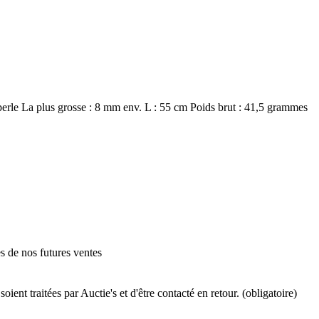
e perle La plus grosse : 8 mm env. L : 55 cm Poids brut : 41,5 grammes
es de nos futures ventes
ient traitées par Auctie's et d'être contacté en retour. (obligatoire)