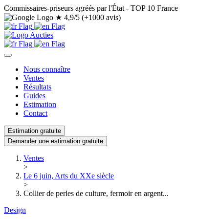
Commissaires-priseurs agréés par l'État - TOP 10 France
★
4,9/5 (+1000 avis)
Nous connaître
Ventes
Résultats
Guides
Estimation
Contact
Estimation gratuite
Demander une estimation gratuite
Ventes
>
Le 6 juin, Arts du XXe siècle
>
Collier de perles de culture, fermoir en argent...
Design