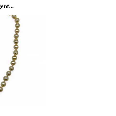
ent...