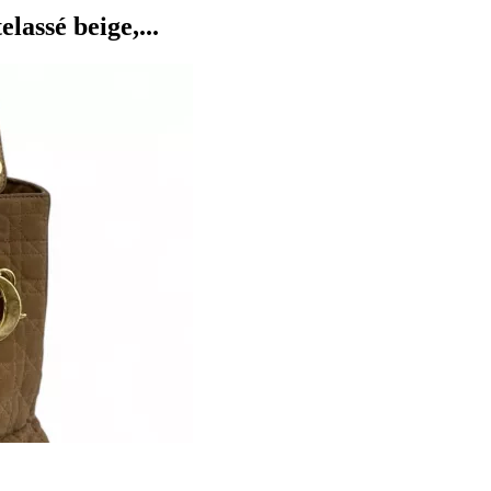
ssé beige,...