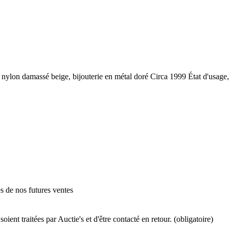
 damassé beige, bijouterie en métal doré Circa 1999 État d'usage, ti
es de nos futures ventes
ient traitées par Auctie's et d'être contacté en retour. (obligatoire)