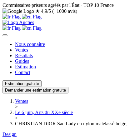
Commissaires-priseurs agréés par l'État - TOP 10 France
★
4,9/5 (+1000 avis)
Nous connaître
Ventes
Résultats
Guides
Estimation
Contact
Estimation gratuite
Demander une estimation gratuite
Ventes
>
Le 6 juin, Arts du XXe siècle
>
CHRISTIAN DIOR Sac Lady en nylon matelassé beige,...
Design