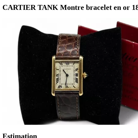
CARTIER TANK Montre bracelet en or 18K
Estimation