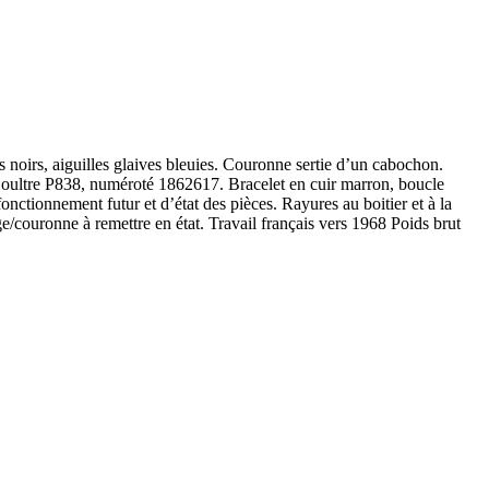
noirs, aiguilles glaives bleuies. Couronne sertie d’un cabochon.
ltre P838, numéroté 1862617. Bracelet en cuir marron, boucle
ctionnement futur et d’état des pièces. Rayures au boitier et à la
e/couronne à remettre en état. Travail français vers 1968 Poids brut