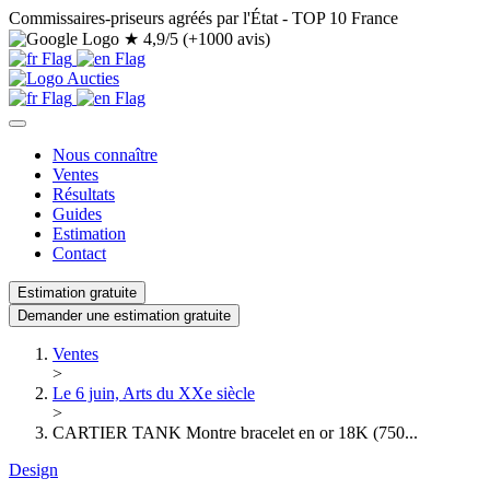
Commissaires-priseurs agréés par l'État - TOP 10 France
★
4,9/5 (+1000 avis)
Nous connaître
Ventes
Résultats
Guides
Estimation
Contact
Estimation gratuite
Demander une estimation gratuite
Ventes
>
Le 6 juin, Arts du XXe siècle
>
CARTIER TANK Montre bracelet en or 18K (750...
Design