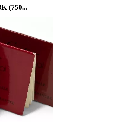
 (750...