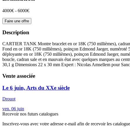
4000€ - 6000€
Faire une offre
Description
CARTIER TANK Montre bracelet en or 18K (750 millièmes), cadran blanc
Fond en or 18K (750 millièmes), poinçon Edmond Jaeger, numéroté 
déployante en or 18K (750 millièmes), poinçon Edmond Jaeger, numéroté
boucle, cadran sale et en mauvais état avec quelques marques au centr
30,1 g Dimensions 22 x 30 mm Expert : Nicolas Amsellem pour Sanc
Vente associée
Le 6 juin, Arts du XXe siècle
Drouot
ven.
06
juin
Recevoir nos futurs catalogues
Inscrivez-vous avec votre adresse e-mail afin de recevoir les catalogu