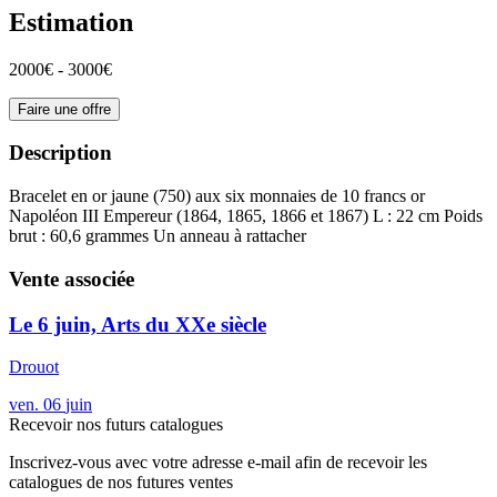
Estimation
2000€ - 3000€
Faire une offre
Description
Bracelet en or jaune (750) aux six monnaies de 10 francs or
Napoléon III Empereur (1864, 1865, 1866 et 1867) L : 22 cm Poids
brut : 60,6 grammes Un anneau à rattacher
Vente associée
Le 6 juin, Arts du XXe siècle
Drouot
ven.
06
juin
Recevoir nos futurs catalogues
Inscrivez-vous avec votre adresse e-mail afin de recevoir les
catalogues de nos futures ventes