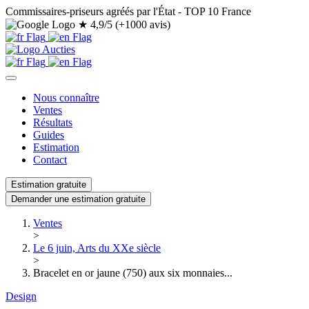
Commissaires-priseurs agréés par l'État - TOP 10 France
★
4,9/5 (+1000 avis)
Nous connaître
Ventes
Résultats
Guides
Estimation
Contact
Estimation gratuite
Demander une estimation gratuite
Ventes
>
Le 6 juin, Arts du XXe siècle
>
Bracelet en or jaune (750) aux six monnaies...
Design