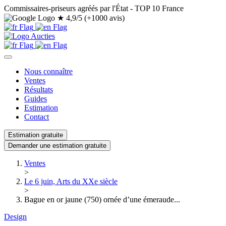
Commissaires-priseurs agréés par l'État - TOP 10 France
★
4,9/5 (+1000 avis)
Nous connaître
Ventes
Résultats
Guides
Estimation
Contact
Estimation gratuite
Demander une estimation gratuite
Ventes
>
Le 6 juin, Arts du XXe siècle
>
Bague en or jaune (750) ornée d’une émeraude...
Design