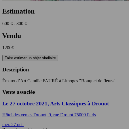
Estimation
600 € - 800 €
Vendu
1200€
Faire estimer un objet similaire
Description
Émaux d’Art Camille FAURÉ à Limoges "Bouquet de fleurs"
Vente associée
Le 27 octobre 2021, Arts Classiques à Drouot
Hôtel des ventes Drouot, 9, rue Drouot 75009 Paris
mer.
27
oct.