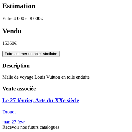
Estimation
Entre 4 000 et 8 000€
Vendu
15360€
Faire estimer un objet similaire
Description
Malle de voyage Louis Vuitton en toile enduite
Vente associée
Le 27 février, Arts du XXe siècle
Drouot
mar.
27
févr.
Recevoir nos futurs catalogues