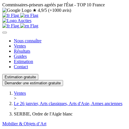
Commissaires-priseurs agréés par l'État - TOP 10 France
★
4,9/5 (+1000 avis)
Nous connaître
Ventes
Résultats
Guides
Estimation
Contact
Estimation gratuite
Demander une estimation gratuite
Ventes
>
Le 26 janvier, Arts classiques, Arts d'Asie, Armes anciennes
>
SERBIE, Ordre de l'Aigle blanc
Mobilier & Objets d’Art