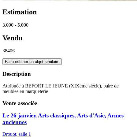
Estimation
3.000 - 5.000
Vendu
3840€
Faire estimer un objet similaire
Description
Attribuée à BEFORT LE JEUNE (XIXème siècle), paire de
meubles en marqueterie
Vente associée
Le 26 janvier, Arts classiques, Arts d'Asie, Armes
anciennes
Drouot, salle 1