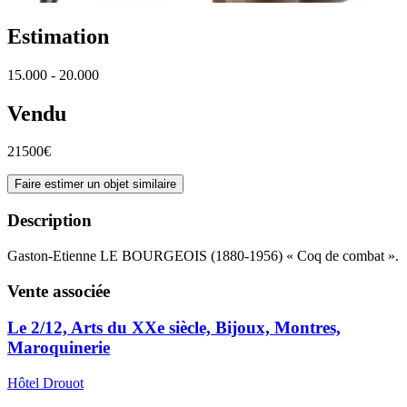
Estimation
15.000 - 20.000
Vendu
21500€
Faire estimer un objet similaire
Description
Gaston-Etienne LE BOURGEOIS (1880-1956) « Coq de combat ».
Vente associée
Le 2/12, Arts du XXe siècle, Bijoux, Montres,
Maroquinerie
Hôtel Drouot