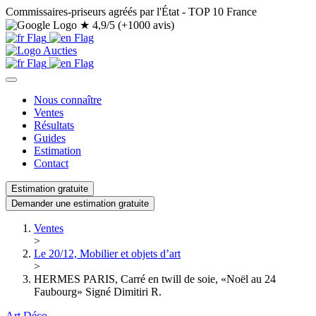
Commissaires-priseurs agréés par l'État - TOP 10 France
★
4,9/5 (+1000 avis)
Nous connaître
Ventes
Résultats
Guides
Estimation
Contact
Estimation gratuite
Demander une estimation gratuite
Ventes
>
Le 20/12, Mobilier et objets d’art
>
HERMES PARIS, Carré en twill de soie, «Noël au 24
Faubourg» Signé Dimitiri R.
Art Déco