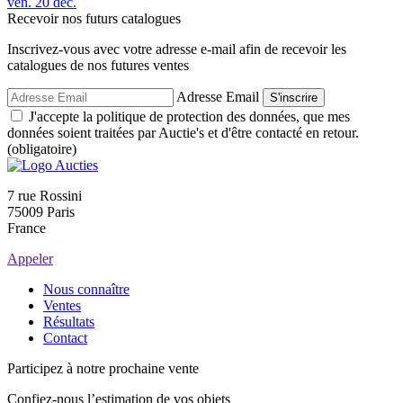
ven.
20
déc.
Recevoir nos futurs catalogues
Inscrivez-vous avec votre adresse e-mail afin de recevoir les
catalogues de nos futures ventes
Adresse Email
S'inscrire
J'accepte la politique de protection des données, que mes
données soient traitées par Auctie's et d'être contacté en retour.
(obligatoire)
7 rue Rossini
75009 Paris
France
Appeler
Nous connaître
Ventes
Résultats
Contact
Participez à notre prochaine vente
Confiez-nous l’estimation de vos objets