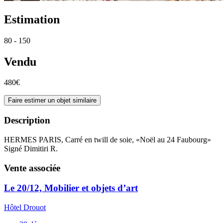
Estimation
80 - 150
Vendu
480€
Faire estimer un objet similaire
Description
HERMES PARIS, Carré en twill de soie, «Noël au 24 Faubourg»
Signé Dimitiri R.
Vente associée
Le 20/12, Mobilier et objets d’art
Hôtel Drouot