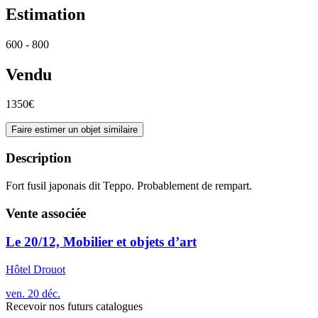
Estimation
600 - 800
Vendu
1350€
Faire estimer un objet similaire
Description
Fort fusil japonais dit Teppo. Probablement de rempart.
Vente associée
Le 20/12, Mobilier et objets d’art
Hôtel Drouot
ven.
20
déc.
Recevoir nos futurs catalogues