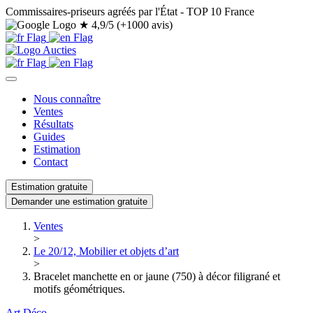
Commissaires-priseurs agréés par l'État - TOP 10 France
★
4,9/5 (+1000 avis)
Nous connaître
Ventes
Résultats
Guides
Estimation
Contact
Estimation gratuite
Demander une estimation gratuite
Ventes
>
Le 20/12, Mobilier et objets d’art
>
Bracelet manchette en or jaune (750) à décor filigrané et
motifs géométriques.
Art Déco