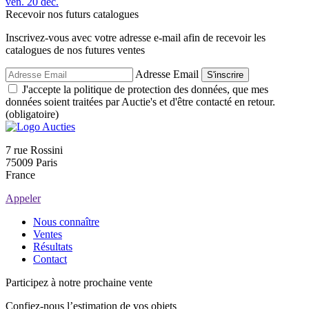
ven.
20
déc.
Recevoir nos futurs catalogues
Inscrivez-vous avec votre adresse e-mail afin de recevoir les
catalogues de nos futures ventes
Adresse Email
S'inscrire
J'accepte la politique de protection des données, que mes
données soient traitées par Auctie's et d'être contacté en retour.
(obligatoire)
7 rue Rossini
75009 Paris
France
Appeler
Nous connaître
Ventes
Résultats
Contact
Participez à notre prochaine vente
Confiez-nous l’estimation de vos objets