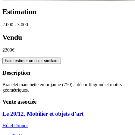
Estimation
2.000 - 3.000
Vendu
2300€
Faire estimer un objet similaire
Description
Bracelet manchette en or jaune (750) à décor filigrané et motifs
géométriques.
Vente associée
Le 20/12, Mobilier et objets d’art
Hôtel Drouot