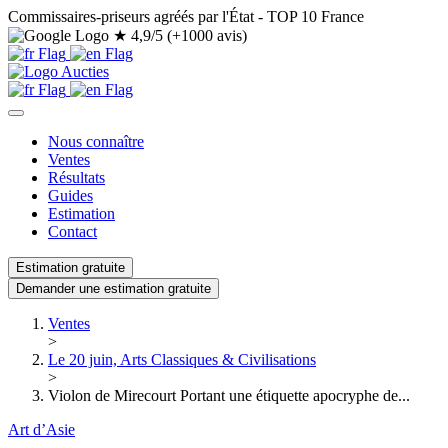
Commissaires-priseurs agréés par l'État - TOP 10 France
★
4,9/5 (+1000 avis)
Nous connaître
Ventes
Résultats
Guides
Estimation
Contact
Estimation gratuite
Demander une estimation gratuite
Ventes
>
Le 20 juin, Arts Classiques & Civilisations
>
Violon de Mirecourt Portant une étiquette apocryphe de...
Art d’Asie