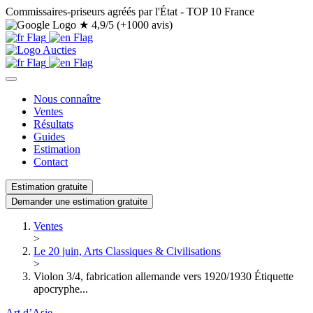
Commissaires-priseurs agréés par l'État - TOP 10 France
★
4,9/5 (+1000 avis)
Nous connaître
Ventes
Résultats
Guides
Estimation
Contact
Estimation gratuite
Demander une estimation gratuite
Ventes
>
Le 20 juin, Arts Classiques & Civilisations
>
Violon 3/4, fabrication allemande vers 1920/1930 Étiquette
apocryphe...
Art d’Asie