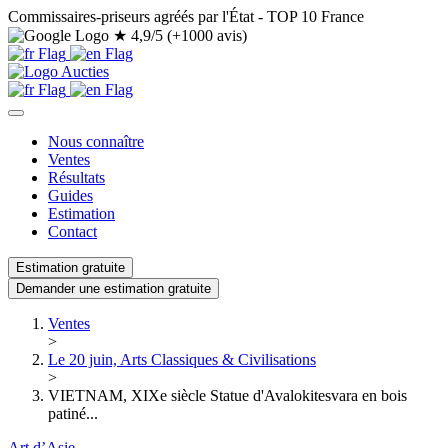
Commissaires-priseurs agréés par l'État - TOP 10 France
★
4,9/5 (+1000 avis)
Nous connaître
Ventes
Résultats
Guides
Estimation
Contact
Estimation gratuite
Demander une estimation gratuite
Ventes
>
Le 20 juin, Arts Classiques & Civilisations
>
VIETNAM, XIXe siècle Statue d'Avalokitesvara en bois
patiné...
Art d’Asie