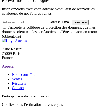
Recevoir nos futurs catalogues
Inscrivez-vous avec votre adresse e-mail afin de recevoir les
catalogues de nos futures ventes
Adresse Email
S'inscrire
J'accepte la politique de protection des données, que mes
données soient traitées par Auctie's et d'être contacté en retour.
(obligatoire)
7 rue Rossini
75009 Paris
France
Appeler
Nous connaître
Ventes
Résultats
Contact
Participez à notre prochaine vente
Confiez-nous l’estimation de vos objets