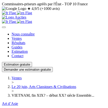
Commissaires-priseurs agréés par l'État - TOP 10 France
★
4,9/5 (+1000 avis)
Nous connaître
Ventes
Résultats
Guides
Estimation
Contact
Estimation gratuite
Demander une estimation gratuite
Ventes
>
Le 20 juin, Arts Classiques & Civilisations
>
VIETNAM, fin XIX? – début XX? siècle Ensemble...
Art d’Asie