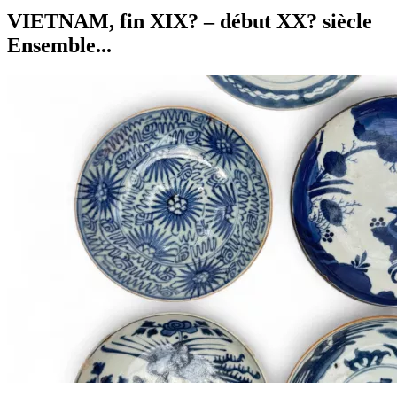
VIETNAM, fin XIX? – début XX? siècle
Ensemble...