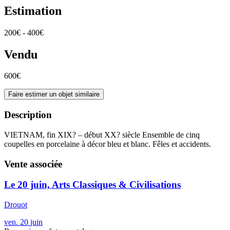
Estimation
200€ - 400€
Vendu
600€
Faire estimer un objet similaire
Description
VIETNAM, fin XIX? – début XX? siècle Ensemble de cinq
coupelles en porcelaine à décor bleu et blanc. Fêles et accidents.
Vente associée
Le 20 juin, Arts Classiques & Civilisations
Drouot
ven.
20
juin