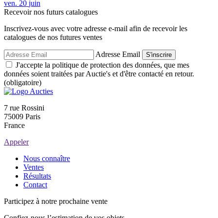
ven.
20
juin
Recevoir nos futurs catalogues
Inscrivez-vous avec votre adresse e-mail afin de recevoir les
catalogues de nos futures ventes
Adresse Email
S'inscrire
J'accepte la politique de protection des données, que mes
données soient traitées par Auctie's et d'être contacté en retour.
(obligatoire)
7 rue Rossini
75009 Paris
France
Appeler
Nous connaître
Ventes
Résultats
Contact
Participez à notre prochaine vente
Confiez-nous l’estimation de vos objets