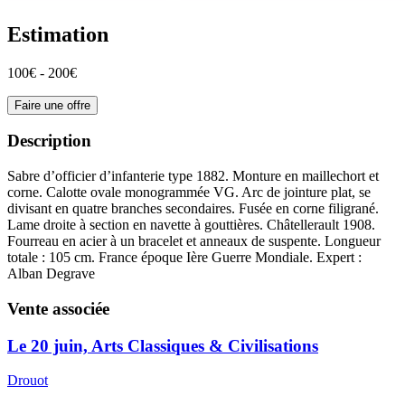
Estimation
100€ - 200€
Faire une offre
Description
Sabre d’officier d’infanterie type 1882. Monture en maillechort et
corne. Calotte ovale monogrammée VG. Arc de jointure plat, se
divisant en quatre branches secondaires. Fusée en corne filigrané.
Lame droite à section en navette à gouttières. Châtellerault 1908.
Fourreau en acier à un bracelet et anneaux de suspente. Longueur
totale : 105 cm. France époque Ière Guerre Mondiale. Expert :
Alban Degrave
Vente associée
Le 20 juin, Arts Classiques & Civilisations
Drouot