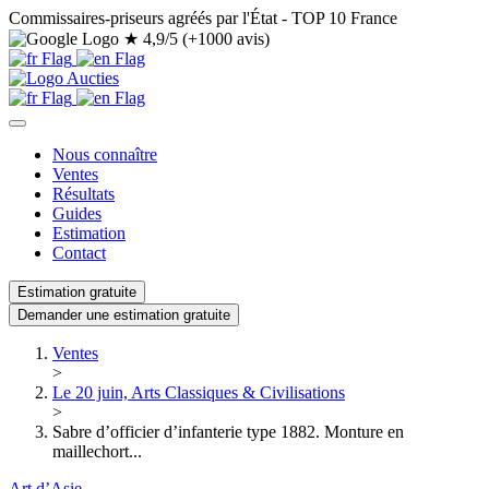
Commissaires-priseurs agréés par l'État - TOP 10 France
★
4,9/5 (+1000 avis)
Nous connaître
Ventes
Résultats
Guides
Estimation
Contact
Estimation gratuite
Demander une estimation gratuite
Ventes
>
Le 20 juin, Arts Classiques & Civilisations
>
Sabre d’officier d’infanterie type 1882. Monture en
maillechort...
Art d’Asie