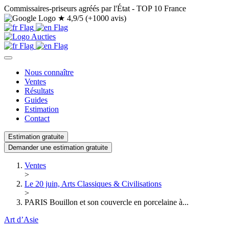
Commissaires-priseurs agréés par l'État - TOP 10 France
★
4,9/5 (+1000 avis)
Nous connaître
Ventes
Résultats
Guides
Estimation
Contact
Estimation gratuite
Demander une estimation gratuite
Ventes
>
Le 20 juin, Arts Classiques & Civilisations
>
PARIS Bouillon et son couvercle en porcelaine à...
Art d’Asie