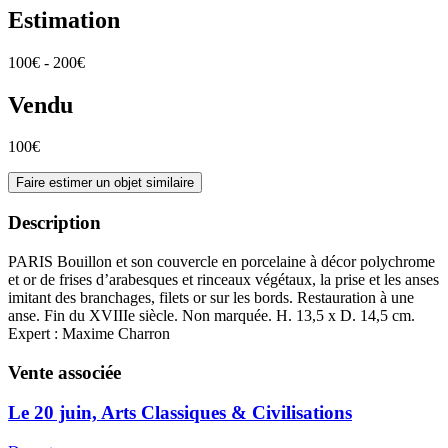
Estimation
100€ - 200€
Vendu
100€
Faire estimer un objet similaire
Description
PARIS Bouillon et son couvercle en porcelaine à décor polychrome
et or de frises d’arabesques et rinceaux végétaux, la prise et les anses
imitant des branchages, filets or sur les bords. Restauration à une
anse. Fin du XVIIIe siècle. Non marquée. H. 13,5 x D. 14,5 cm.
Expert : Maxime Charron
Vente associée
Le 20 juin, Arts Classiques & Civilisations