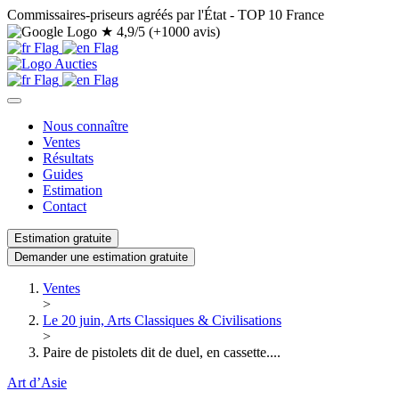
Commissaires-priseurs agréés par l'État - TOP 10 France
★
4,9/5 (+1000 avis)
Nous connaître
Ventes
Résultats
Guides
Estimation
Contact
Estimation gratuite
Demander une estimation gratuite
Ventes
>
Le 20 juin, Arts Classiques & Civilisations
>
Paire de pistolets dit de duel, en cassette....
Art d’Asie