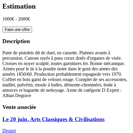
Estimation
1000€ - 2000€
Faire une offre
Description
Paire de pistolets dit de duel, en cassette. Platines avants à
percussion. Canons rayés à pans creux dotés d'organes de visée.
Crosses en noyer sculpté, toutes garnitures fer. Bonne mécanique.
Armes pour le tir à la poudre noire dans le gout des armes des
années 1850/60. Production probablement espagnole vers 1970.
Coffret en bois garni de velours rouge. Complet de ses accessoires,
maillet, pulvérin, moule à balles, démonte-cheminées, boite à
amorces et baguette de nettoyage. Arme de catégorie D Expert :
Alban Degrave
Vente associée
Le 20 juin, Arts Classiques & Civilisations
Drouot