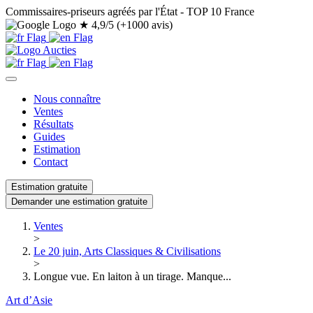
Commissaires-priseurs agréés par l'État - TOP 10 France
★
4,9/5 (+1000 avis)
Nous connaître
Ventes
Résultats
Guides
Estimation
Contact
Estimation gratuite
Demander une estimation gratuite
Ventes
>
Le 20 juin, Arts Classiques & Civilisations
>
Longue vue. En laiton à un tirage. Manque...
Art d’Asie