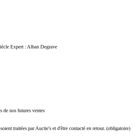
iècle Expert : Alban Degrave
es de nos futures ventes
ient traitées par Auctie's et d'être contacté en retour. (obligatoire)