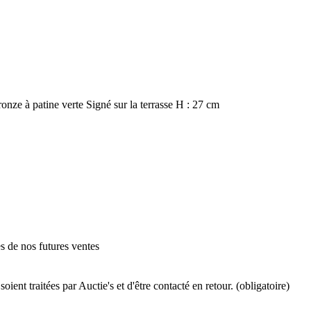
ze à patine verte Signé sur la terrasse H : 27 cm
es de nos futures ventes
ient traitées par Auctie's et d'être contacté en retour. (obligatoire)