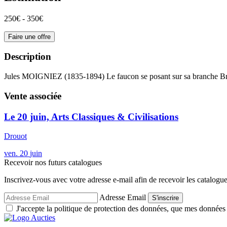
250€ - 350€
Faire une offre
Description
Jules MOIGNIEZ (1835-1894) Le faucon se posant sur sa branche Bron
Vente associée
Le 20 juin, Arts Classiques & Civilisations
Drouot
ven.
20
juin
Recevoir nos futurs catalogues
Inscrivez-vous avec votre adresse e-mail afin de recevoir les catalogu
Adresse Email
S'inscrire
J'accepte la politique de protection des données, que mes données so