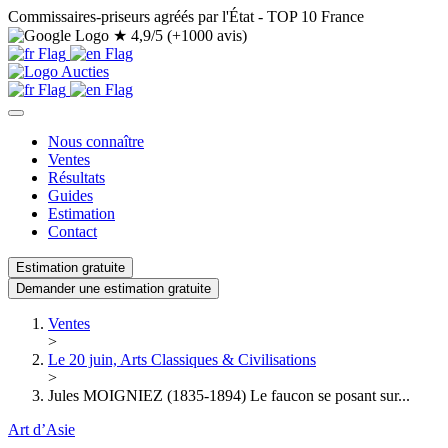
Commissaires-priseurs agréés par l'État - TOP 10 France
★
4,9/5 (+1000 avis)
Nous connaître
Ventes
Résultats
Guides
Estimation
Contact
Estimation gratuite
Demander une estimation gratuite
Ventes
>
Le 20 juin, Arts Classiques & Civilisations
>
Jules MOIGNIEZ (1835-1894) Le faucon se posant sur...
Art d’Asie