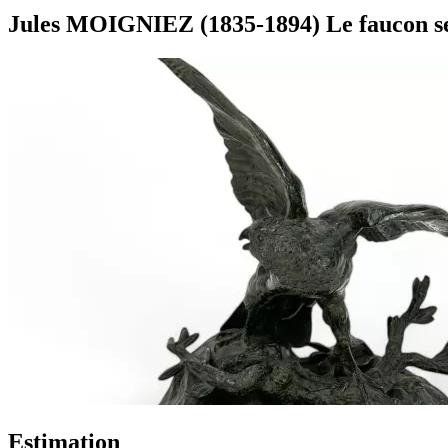
Jules MOIGNIEZ (1835-1894) Le faucon se 
Estimation