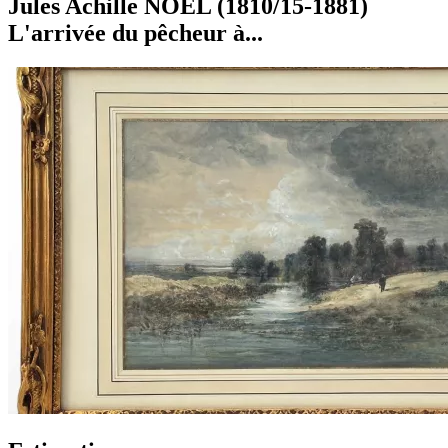
Jules Achille NOËL (1810/15-1881)
L'arrivée du pêcheur à...