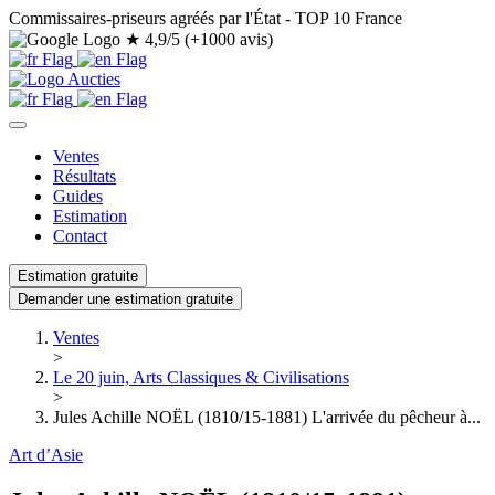
Commissaires-priseurs agréés par l'État - TOP 10 France
★
4,9/5 (+1000 avis)
Ventes
Résultats
Guides
Estimation
Contact
Estimation gratuite
Demander une estimation gratuite
Ventes
>
Le 20 juin, Arts Classiques & Civilisations
>
Jules Achille NOËL (1810/15-1881) L'arrivée du pêcheur à...
Art d’Asie